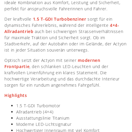
ideale Kombination aus Komfort, Leistung und Sicherheit,
perfekt für anspruchsvolle Fahrerinnen und Fahrer.
Der kraftvolle
1.5 T-GDI Turbobenziner
sorgt für ein
dynamisches Fahrerlebnis, während der intelligente
4×4-
Allradantrieb
auch bei schwierigen Strassenverhältnissen
für maximale Traktion und Sicherheit sorgt. Ob im
Stadtverkehr, auf der Autobahn oder im Gelände, der Actyon
ist in jeder Situation souverän unterwegs.
Optisch setzt der Actyon mit seiner
modernen
Frontpartie
, den schlanken LED-Leuchten und der
kraftvollen Linienführung ein klares Statement. Die
hochwertige Verarbeitung und das durchdachte Interieur
sorgen für ein rundum angenehmes Fahrgefühl.
Highlights
1.5 T-GDI Turbomotor
Allradantrieb (4×4)
Ausstattungslinie Titanium
Moderne LED-Lichtsignatur
Hochwertiger Innenraum mit viel Komfort