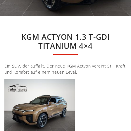
KGM ACTYON 1.3 T-GDI
TITANIUM 4×4
Ein SUV, der auffällt. Der neue KGM Actyon vereint Stil, Kraft
und Komfort auf einem neuen Level.